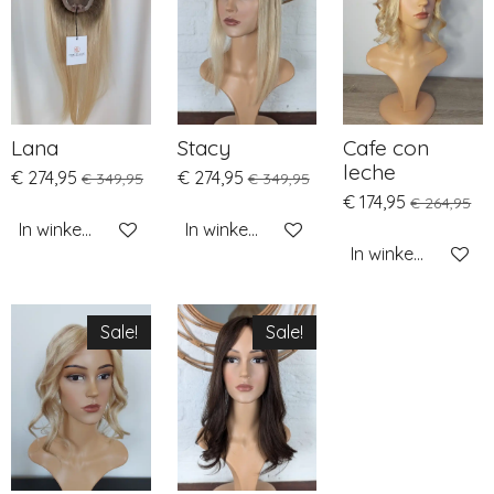
Lana
Stacy
Cafe con
leche
€ 274,95
€ 274,95
€ 349,95
€ 349,95
€ 174,95
€ 264,95
In winkelwagen
In winkelwagen
In winkelwagen
Sale!
Sale!