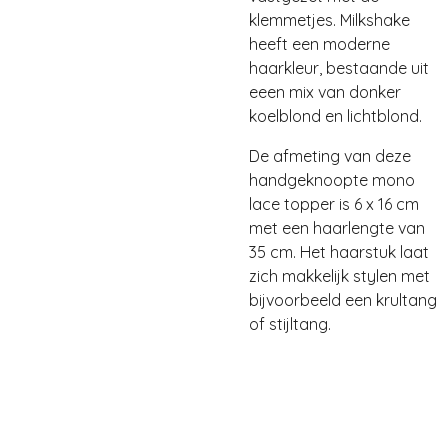
klemmetjes. Milkshake
heeft een moderne
haarkleur, bestaande uit
eeen mix van donker
koelblond en lichtblond.
De afmeting van deze
handgeknoopte mono
lace topper is 6 x 16 cm
met een haarlengte van
35 cm. Het haarstuk laat
zich makkelijk stylen met
bijvoorbeeld een krultang
of stijltang.