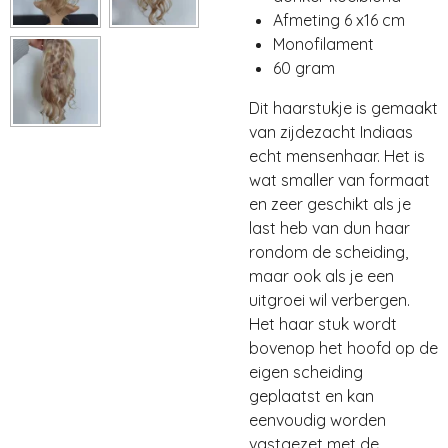
Afmeting 6 x16 cm
Monofilament
60 gram
Dit haarstukje is gemaakt
van zijdezacht Indiaas
echt mensenhaar. Het is
wat smaller van formaat
en zeer geschikt als je
last heb van dun haar
rondom de scheiding,
maar ook als je een
uitgroei wil verbergen.
Het haar stuk wordt
bovenop het hoofd op de
eigen scheiding
geplaatst en kan
eenvoudig worden
vastgezet met de