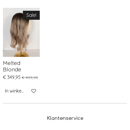
Sale!
Melted
Blonde
€ 349,95
€ 499,95
In winkelwagen
Klantenservice