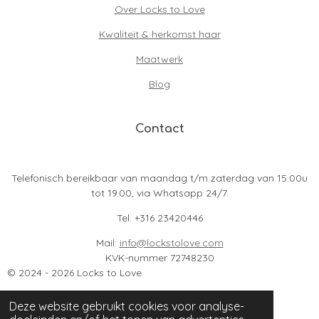
Over Locks to Love
Kwaliteit & herkomst haar
Maatwerk
Blog
Contact
Telefonisch bereikbaar van maandag t/m zaterdag van 15.00u
tot 19.00, via Whatsapp 24/7.
Tel. +316 23420446
Mail:
info@lockstolove.com
KVK-nummer 72748230
© 2024 - 2026 Locks to Love
Deze website gebruikt cookies voor analyse-