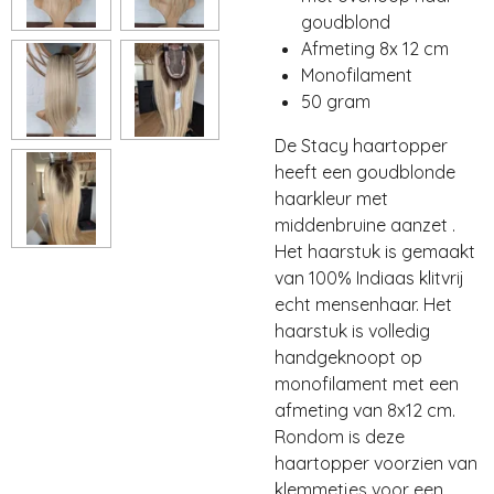
goudblond
Afmeting 8x 12 cm
Monofilament
50 gram
De Stacy haartopper
heeft een goudblonde
haarkleur met
middenbruine aanzet .
Het haarstuk is gemaakt
van 100% Indiaas klitvrij
echt mensenhaar. Het
haarstuk is volledig
handgeknoopt op
monofilament met een
afmeting van 8x12 cm.
Rondom is deze
haartopper voorzien van
klemmetjes voor een