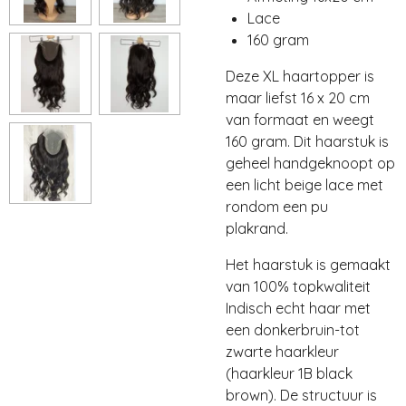
Lace
160 gram
Deze XL haartopper is
maar liefst 16 x 20 cm
van formaat en weegt
160 gram. Dit haarstuk is
geheel handgeknoopt op
een licht beige lace met
rondom een pu
plakrand.
Het haarstuk is gemaakt
van 100% topkwaliteit
Indisch echt haar met
een donkerbruin-tot
zwarte haarkleur
(haarkleur 1B black
brown). De structuur is