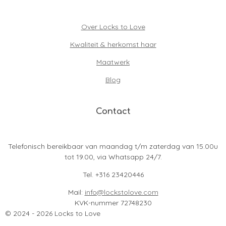
Over Locks to Love
Kwaliteit & herkomst haar
Maatwerk
Blog
Contact
Telefonisch bereikbaar van maandag t/m zaterdag van 15.00u
tot 19.00, via Whatsapp 24/7.
Tel. +316 23420446
Mail:
info@lockstolove.com
KVK-nummer 72748230
© 2024 - 2026 Locks to Love